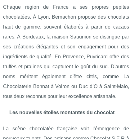
Chaque région de France a ses propres pépites
chocolatées. À Lyon, Bernachon propose des chocolats
haut de gamme, souvent élaborés à partir de cacaos
rares. À Bordeaux, la maison Sauunion se distingue par
ses créations élégantes et son engagement pour des
ingrédients de qualité. En Provence, Puyricard offre des
truffes et pralines qui capturent le goût du sud. D'autres
noms méritent également d'être cités, comme La
Chocolaterie Bonnat à Voiron ou Duc d’O à Saint-Malo,
tous deux reconnus pour leur excellence artisanale.
Les nouvelles étoiles montantes du chocolat
La scène chocolatée française voit l’émergence de
nouveaux talents. Des artisans comme Chocolat S.E.R à