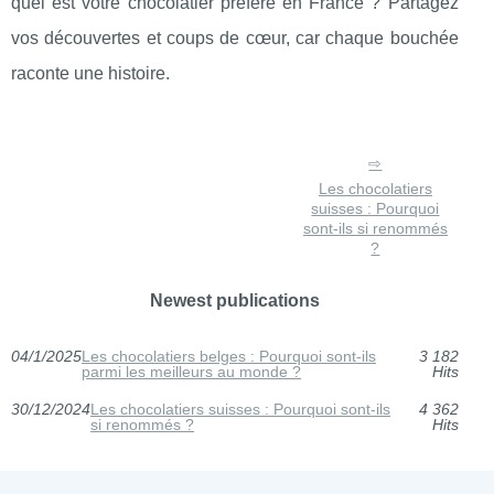
quel est votre chocolatier préféré en France ? Partagez
vos découvertes et coups de cœur, car chaque bouchée
raconte une histoire.
Les chocolatiers
suisses : Pourquoi
sont-ils si renommés
?
Newest publications
04/1/2025
Les chocolatiers belges : Pourquoi sont-ils
3 182
parmi les meilleurs au monde ?
Hits
30/12/2024
Les chocolatiers suisses : Pourquoi sont-ils
4 362
si renommés ?
Hits