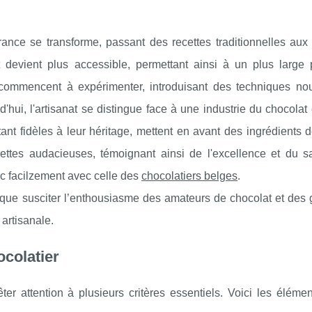
France se transforme, passant des recettes traditionnelles aux
 devient plus accessible, permettant ainsi à un plus large 
 commencent à expérimenter, introduisant des techniques nou
rd'hui, l'artisanat se distingue face à une industrie du chocolat
tant fidèles à leur héritage, mettent en avant des ingrédients d
ttes audacieuses, témoignant ainsi de l'excellence et du sav
onc facilzement avec celle des
chocolatiers belges
.
t que susciter l’enthousiasme des amateurs de chocolat et des 
artisanale.
ocolatier
ter attention à plusieurs critères essentiels. Voici les éléme