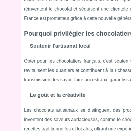
réinventent le chocolat et séduisent une clientèle
France est prometteur grâce à cette nouvelle généra
Pourquoi privilégier les chocolatier
Soutenir l'artisanat local
Opter pour les chocolatiers français, c'est souten
revitalisent les quartiers et contribuent à la riche
transmission des savoir-faire ancestraux, garantiss
Le goût et la créativité
Les chocolats artisanaux se distinguent des produ
inventent des saveurs audacieuses, comme le choco
recettes traditionnelles et locales, offrant une expé