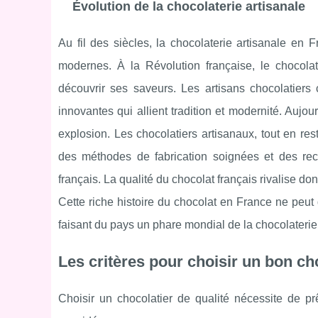
Évolution de la chocolaterie artisanale
Au fil des siècles, la chocolaterie artisanale en 
modernes. À la Révolution française, le chocolat
découvrir ses saveurs. Les artisans chocolatiers
innovantes qui allient tradition et modernité. Aujou
explosion. Les chocolatiers artisanaux, tout en res
des méthodes de fabrication soignées et des rece
français. La qualité du chocolat français rivalise d
Cette riche histoire du chocolat en France ne peu
faisant du pays un phare mondial de la chocolaterie 
Les critères pour choisir un bon ch
Choisir un chocolatier de qualité nécessite de prê