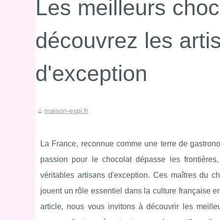
Les meilleurs choc
découvrez les arti
d'exception
maison-espi.fr
La France, reconnue comme une terre de gastronomi
passion pour le chocolat dépasse les frontières, 
véritables artisans d'exception. Ces maîtres du cho
jouent un rôle essentiel dans la culture française 
article, nous vous invitons à découvrir les meill