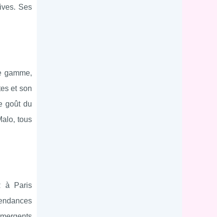
tives. Ses
de gamme,
tes et son
le goût du
alo, tous
R à Paris
 tendances
émergents