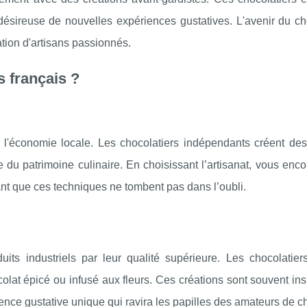
 désireuse de nouvelles expériences gustatives. L'avenir du c
tion d'artisans passionnés.
s français ?
ir l'économie locale. Les chocolatiers indépendants créent de
sse du patrimoine culinaire. En choisissant l’artisanat, vous enc
ant que ces techniques ne tombent pas dans l’oubli.
its industriels par leur qualité supérieure. Les chocolatiers
lat épicé ou infusé aux fleurs. Ces créations sont souvent ins
rience gustative unique qui ravira les papilles des amateurs de c