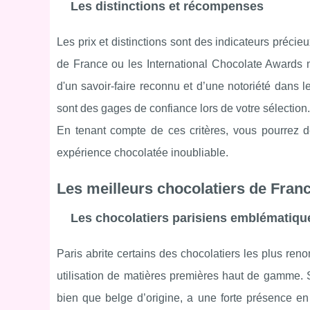
Les distinctions et récompenses
Les prix et distinctions sont des indicateurs préci
de France ou les International Chocolate Awards m
d'un savoir-faire reconnu et d’une notoriété dans 
sont des gages de confiance lors de votre sélection.
En tenant compte de ces critères, vous pourrez d
expérience chocolatée inoubliable.
Les meilleurs chocolatiers de Franc
Les chocolatiers parisiens emblématiqu
Paris abrite certains des chocolatiers les plus re
utilisation de matières premières haut de gamme. So
bien que belge d’origine, a une forte présence en