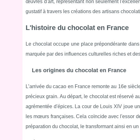
œuvres d'art, représentant non seulement l'excelle
gustatif à travers les créations des artisans chocola
L'histoire du chocolat en France
Le chocolat occupe une place prépondérante dans l
marquée par des influences culturelles riches et de
Les origines du chocolat en France
L’arrivée du cacao en France remonte au 16e siècl
précieux grain. Au départ, le chocolat est réservé 
agrémentée d'épices. La cour de Louis XIV joue un 
les mœurs françaises. Cela coïncide avec l'essor de
préparation du chocolat, le transformant ainsi en un 