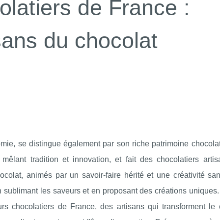
olatiers de France :
sans du chocolat
e, se distingue également par son riche patrimoine chocolati
mêlant tradition et innovation, et fait des chocolatiers arti
colat, animés par un savoir-faire hérité et une créativité san
en sublimant les saveurs et en proposant des créations uniques
eurs chocolatiers de France, des artisans qui transforment le