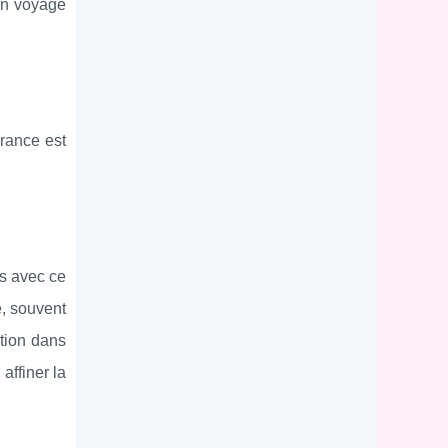
 un voyage
rance est
s avec ce
e, souvent
ation dans
affiner la