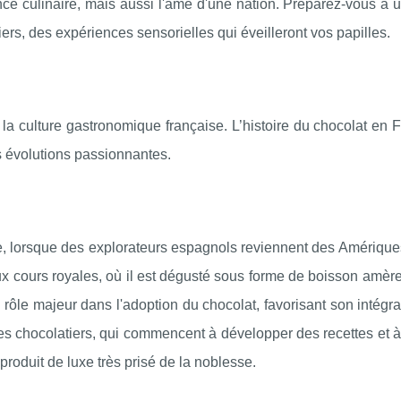
nce culinaire, mais aussi l'âme d'une nation. Préparez-vous à
tiers, des expériences sensorielles qui éveilleront vos papilles.
a culture gastronomique française. L’histoire du chocolat en F
s évolutions passionnantes.
e, lorsque des explorateurs espagnols reviennent des Amérique
aux cours royales, où il est dégusté sous forme de boisson amèr
rôle majeur dans l'adoption du chocolat, favorisant son intégr
s chocolatiers, qui commencent à développer des recettes et à 
produit de luxe très prisé de la noblesse.