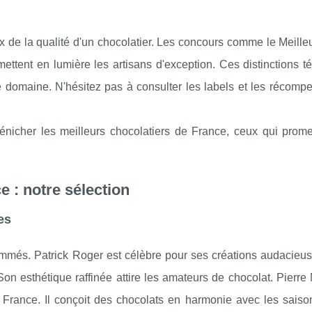
eux de la qualité d'un chocolatier. Les concours comme le Meille
ettent en lumière les artisans d'exception. Ces distinctions t
le domaine. N'hésitez pas à consulter les labels et les récomp
énicher les meilleurs chocolatiers de France, ceux qui prome
e : notre sélection
es
nommés. Patrick Roger est célèbre pour ses créations audacieu
n esthétique raffinée attire les amateurs de chocolat. Pierre 
 France. Il conçoit des chocolats en harmonie avec les saisons