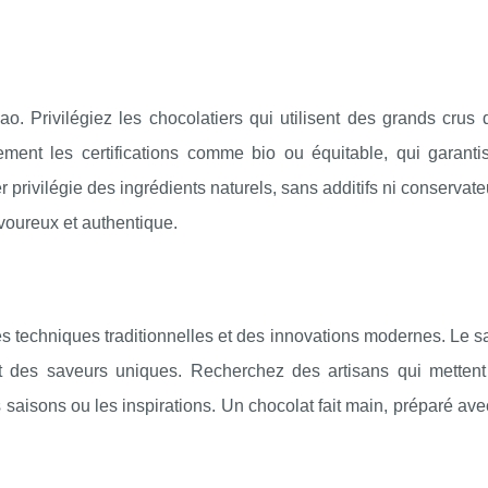
ao. Privilégiez les chocolatiers qui utilisent des grands crus
lement les certifications comme bio ou équitable, qui garanti
 privilégie des ingrédients naturels, sans additifs ni conservate
voureux et authentique.
es techniques traditionnelles et des innovations modernes. Le sa
 et des saveurs uniques. Recherchez des artisans qui mettent
s saisons ou les inspirations. Un chocolat fait main, préparé av