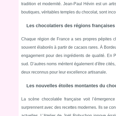
tradition et modernité. Jean-Paul Hévin est un art
boutiques, véritables temples du chocolat, sont inc
Les chocolatiers des régions françaises
Chaque région de France a ses propres pépites 
souvent élaborés à partir de cacaos rares. À Borde
engagement pour des ingrédients de qualité. En Pro
sud. D'autres noms méritent également d'être cité
deux reconnus pour leur excellence artisanale.
Les nouvelles étoiles montantes du cho
La scène chocolatée française voit l’émergenc
surprennent avec des recettes modernes. Ils se con
actuelles. L’Atelier de Joël Robuchon innove éga